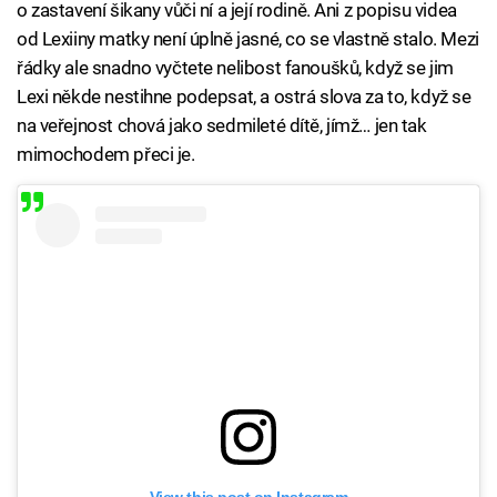
o zastavení šikany vůči ní a její rodině. Ani z popisu videa
od Lexiiny matky není úplně jasné, co se vlastně stalo. Mezi
řádky ale snadno vyčtete nelibost fanoušků, když se jim
Lexi někde nestihne podepsat, a ostrá slova za to, když se
na veřejnost chová jako sedmileté dítě, jímž… jen tak
mimochodem přeci je.