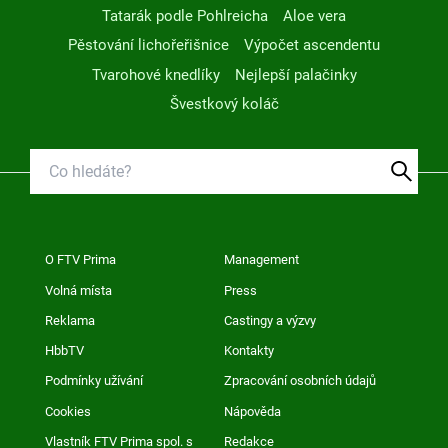
Tatarák podle Pohlreicha
Aloe vera
Pěstování lichořeřišnice
Výpočet ascendentu
Tvarohové knedlíky
Nejlepší palačinky
Švestkový koláč
O FTV Prima
Management
Volná místa
Press
Reklama
Castingy a výzvy
HbbTV
Kontakty
Podmínky užívání
Zpracování osobních údajů
Cookies
Nápověda
Vlastník FTV Prima spol. s
Redakce