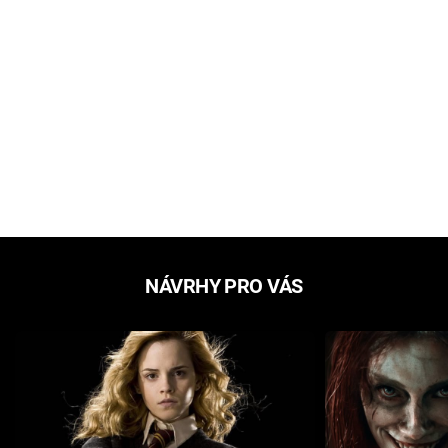
NÁVRHY PRO VÁS