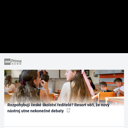
Rozpohybují české školství ředitelé? Resort věří, že nový
nástroj utne nekonečné debaty