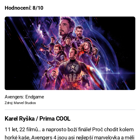
Hodnocení: 8/10
Avengers: Endgame
Zdroj: Marvel Studios
Karel Ryška / Prima COOL
11 let, 22 filmů… a naprosto boží finále! Proč chodit kolem
horké kaše, Avengers 4 jsou asi nejlepší marvelovka a měli