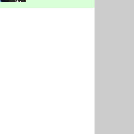
vyškrtla