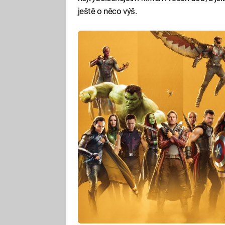
ještě o něco výš.