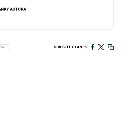
ÁNKY AUTORA
SDÍLEJTE ČLÁNEK
 WAR