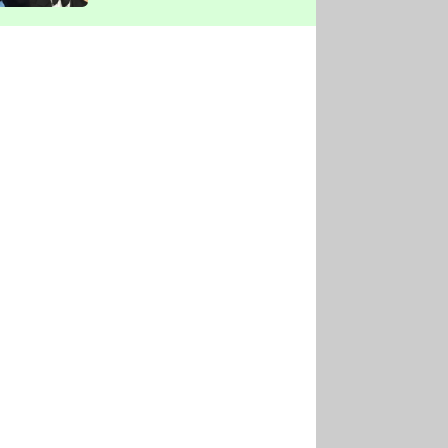
vyškrtla