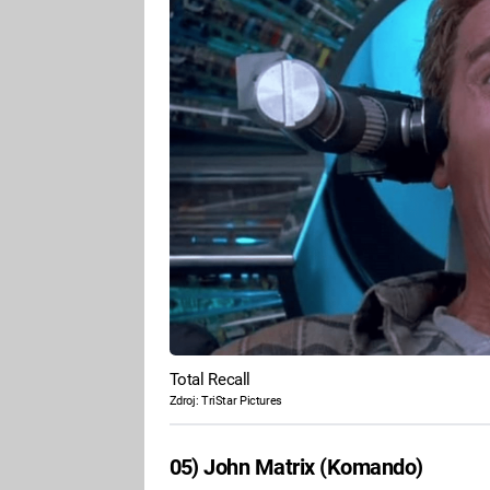
Total Recall
Zdroj: TriStar Pictures
05) John Matrix (Komando)