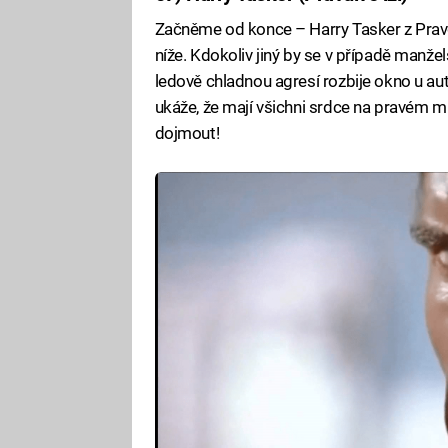
Začněme od konce – Harry Tasker z Pravdi
níže. Kdokoliv jiný by se v případě manžel
ledově chladnou agresí rozbije okno u aut
ukáže, že mají všichni srdce na pravém mí
dojmout!