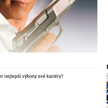
 nejlepší výkony své kariéry?