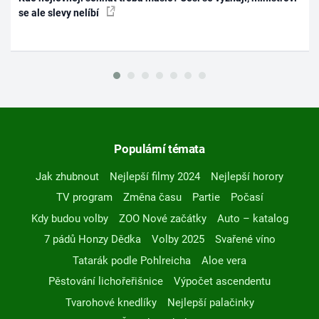
se ale slevy nelíbí
Populární témata
Jak zhubnout
Nejlepší filmy 2024
Nejlepší horory
TV program
Změna času
Partie
Počasí
Kdy budou volby
ZOO Nové začátky
Auto – katalog
7 pádů Honzy Dědka
Volby 2025
Svařené víno
Tatarák podle Pohlreicha
Aloe vera
Pěstování lichořeřišnice
Výpočet ascendentu
Tvarohové knedlíky
Nejlepší palačinky