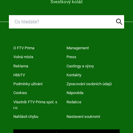
Švestkový koláč
O FTV Prima
Management
Volná místa
Press
Reklama
Castingy a výzvy
HbbTV
Kontakty
Podmínky užívání
Zpracování osobních údajů
Cookies
Nápověda
Vlastník FTV Prima spol. s
Redakce
r.o.
Nahlásit chybu
Nastavení soukromí