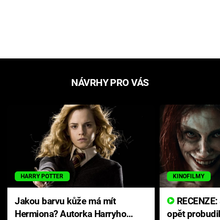
NÁVRHY PRO VÁS
HARRY POTTER
KINOFILMY
Jakou barvu kůže má mít
RECENZE: Smrtelné zlo se
Hermiona? Autorka Harryho
opět probudi