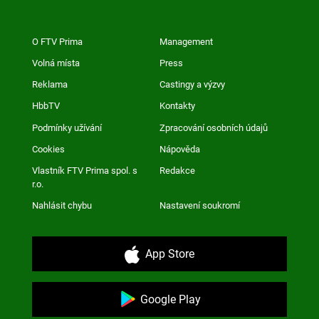
O FTV Prima
Management
Volná místa
Press
Reklama
Castingy a výzvy
HbbTV
Kontakty
Podmínky užívání
Zpracování osobních údajů
Cookies
Nápověda
Vlastník FTV Prima spol. s
Redakce
r.o.
Nahlásit chybu
Nastavení soukromí
App Store
Google Play