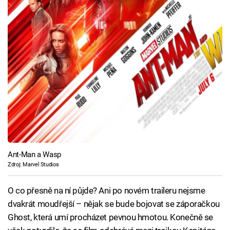
Ant-Man a Wasp
Zdroj: Marvel Studios
O co přesně na ní půjde? Ani po novém traileru nejsme
dvakrát moudřejší – nějak se bude bojovat se záporačkou
Ghost, která umí procházet pevnou hmotou. Konečně se