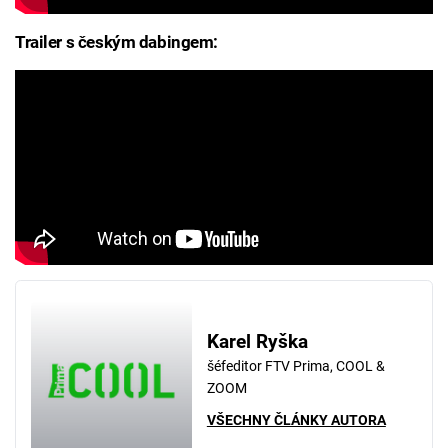
Trailer s českým dabingem:
Karel Ryška
šéfeditor FTV Prima, COOL &
ZOOM
VŠECHNY ČLÁNKY AUTORA