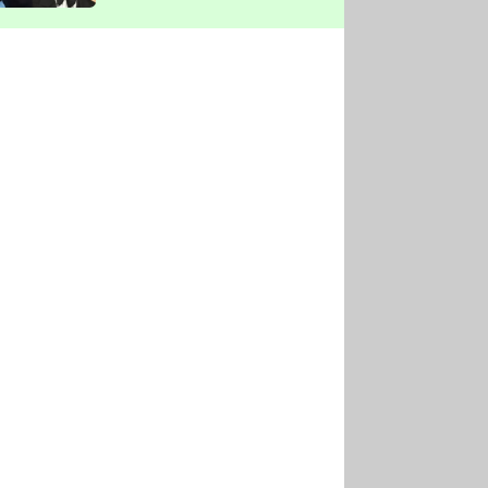
vyškrtla