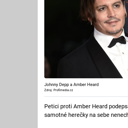
Johnny Depp a Amber Heard
Zdroj: Profimedia.cz
Petici proti Amber Heard podepsal
samotné herečky na sebe nenech