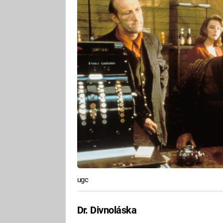
ugc
Dr. Divnoláska