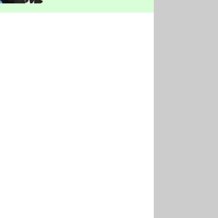
vyškrtla