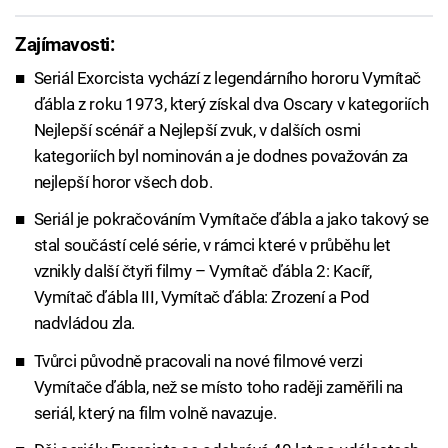
Zajímavosti:
Seriál Exorcista vychází z legendárního hororu Vymítač
ďábla z roku 1973, který získal dva Oscary v kategoriích
Nejlepší scénář a Nejlepší zvuk, v dalších osmi
kategoriích byl nominován a je dodnes považován za
nejlepší horor všech dob.
Seriál je pokračováním Vymítače ďábla a jako takový se
stal součástí celé série, v rámci které v průběhu let
vznikly další čtyři filmy – Vymítač ďábla 2: Kacíř,
Vymítač ďábla III, Vymítač ďábla: Zrození a Pod
nadvládou zla.
Tvůrci původně pracovali na nové filmové verzi
Vymítače ďábla, než se místo toho raději zaměřili na
seriál, který na film volně navazuje.