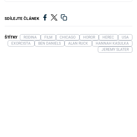
SDÍLEJTE ČLÁNEK
ŠTÍTKY
RODINA
FILM
CHICAGO
HOROR
HEREC
USA
EXORCISTA
BEN DANIELS
ALAN RUCK
HANNAH KASULKA
JEREMY SLATER