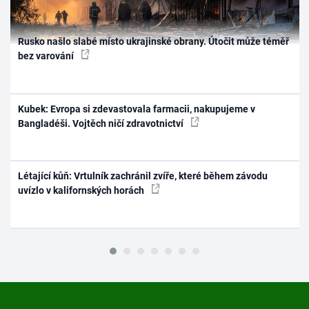
Rusko našlo slabé místo ukrajinské obrany. Útočit může téměř
bez varování
Kubek: Evropa si zdevastovala farmacii, nakupujeme v
Bangladéši. Vojtěch ničí zdravotnictví
Létající kůň: Vrtulník zachránil zvíře, které během závodu
uvízlo v kalifornských horách