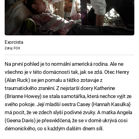
Exorcista
Zdroj: FOX
Na první pohled je to normální americká rodina. Ale ne
všechno je v této domácnosti tak, jak se zdá. Otec Henry
(Alan Ruck) se jen pomalu a těžko zotavuje z
traumatického zranění. Z nejstarší dcery Katherine
(Brianne Howey) se stala samotářka, která nechce vyjít ze
svého pokoje. Její mladší sestra Casey (Hannah Kasulka)
má pocit, že ve zdech slyší podivné zvuky. A matka Angela
(Geena Davis) je přesvědčená, že se v domě ukrývá cosi
démonického, co s každým dalším dnem sílí.