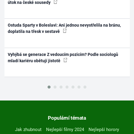
útok na české sousedy
Ostuda Sparty v Boleslavi: Ani jednou nevystřelila na bránu,
doplatila na třesk v sestavě
Vyhýbá se generace Z vedoucím pozicím? Podle sociologů
mladí kariéru obětují jistotě
Populární témata
Jak zhubnout
Nejlepší filmy 2024
Nejlepší horory