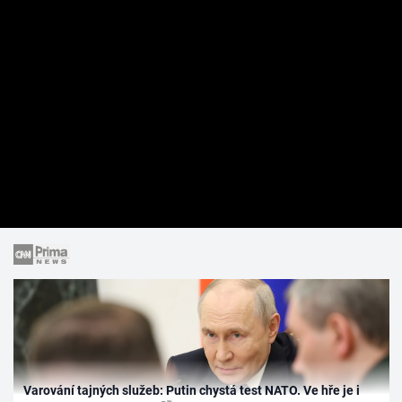
Varování tajných služeb: Putin chystá test NATO. Ve hře je i