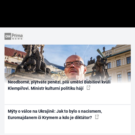
Neodborné, plýtváte penězi, píší umělci Babišovi kvůli
Klempířovi. Ministr kulturní politiku hájí
Mýty o válce na Ukrajině: Jak to bylo s nacismem,
Euromajdanem či Krymem a kdo je diktátor?