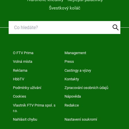
Švestkový koláč
O FTV Prima
Management
Volná místa
Press
Reklama
Castingy a výzvy
HbbTV
Kontakty
Podmínky užívání
Zpracování osobních údajů
Cookies
Nápověda
Vlastník FTV Prima spol. s
Redakce
r.o.
Nahlásit chybu
Nastavení soukromí