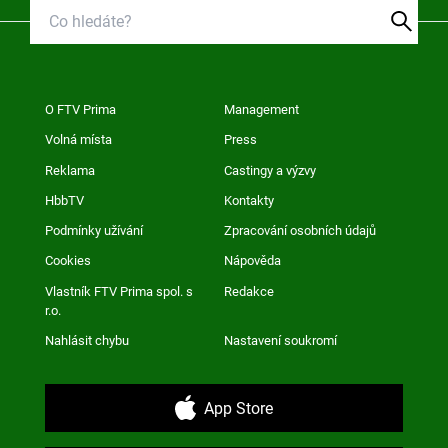
O FTV Prima
Management
Volná místa
Press
Reklama
Castingy a výzvy
HbbTV
Kontakty
Podmínky užívání
Zpracování osobních údajů
Cookies
Nápověda
Vlastník FTV Prima spol. s
Redakce
r.o.
Nahlásit chybu
Nastavení soukromí
App Store