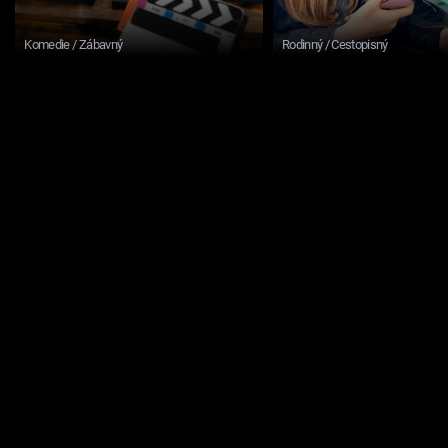
Komedie / Zábavný
Rodinný / Cestopisný