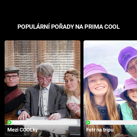
POPULÁRNÍ POŘADY NA PRIMA COOL
PŘEHRÁT
PŘEHRÁT
Mezi COOLky
Fotr na tripu