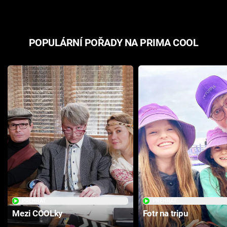
POPULÁRNÍ POŘADY NA PRIMA COOL
PŘEHRÁT
PŘEHRÁT
Mezi COOLky
Fotr na tripu