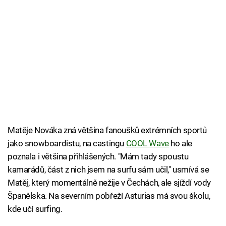
Matěje Nováka zná většina fanoušků extrémních sportů
jako snowboardistu, na castingu
COOL Wave
ho ale
poznala i většina přihlášených. "Mám tady spoustu
kamarádů, část z nich jsem na surfu sám učil," usmívá se
Matěj, který momentálně nežije v Čechách, ale sjíždí vody
Španělska. Na severním pobřeží Asturias má svou školu,
kde učí surfing.