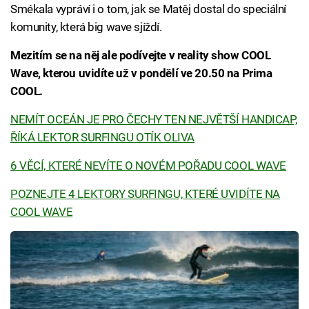
Smékala vypráví i o tom, jak se Matěj dostal do speciální
komunity, která big wave sjíždí.
Mezitím se na něj ale podívejte v reality show COOL
Wave, kterou uvidíte už v pondělí ve 20.50 na Prima
COOL.
NEMÍT OCEÁN JE PRO ČECHY TEN NEJVĚTŠÍ HANDICAP,
ŘÍKÁ LEKTOR SURFINGU OTÍK OLIVA
6 VĚCÍ, KTERÉ NEVÍTE O NOVÉM POŘADU COOL WAVE
POZNEJTE 4 LEKTORY SURFINGU, KTERÉ UVIDÍTE NA
COOL WAVE