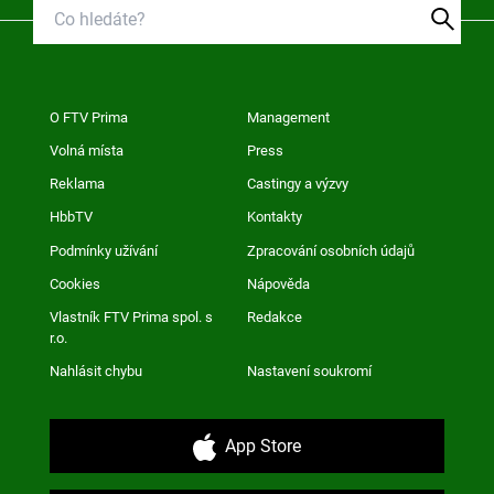
O FTV Prima
Management
Volná místa
Press
Reklama
Castingy a výzvy
HbbTV
Kontakty
Podmínky užívání
Zpracování osobních údajů
Cookies
Nápověda
Vlastník FTV Prima spol. s
Redakce
r.o.
Nahlásit chybu
Nastavení soukromí
App Store