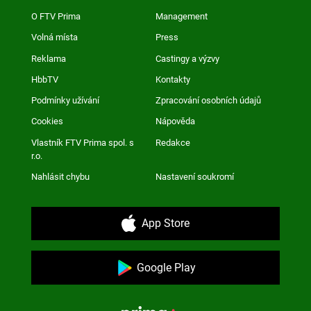
O FTV Prima
Management
Volná místa
Press
Reklama
Castingy a výzvy
HbbTV
Kontakty
Podmínky užívání
Zpracování osobních údajů
Cookies
Nápověda
Vlastník FTV Prima spol. s
Redakce
r.o.
Nahlásit chybu
Nastavení soukromí
App Store
Google Play