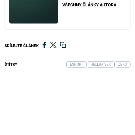
VŠECHNY ČLÁNKY AUTORA
SDÍLEJTE ČLÁNEK
ŠTÍTKY
ESPORT
HELLRAISER
ZERO