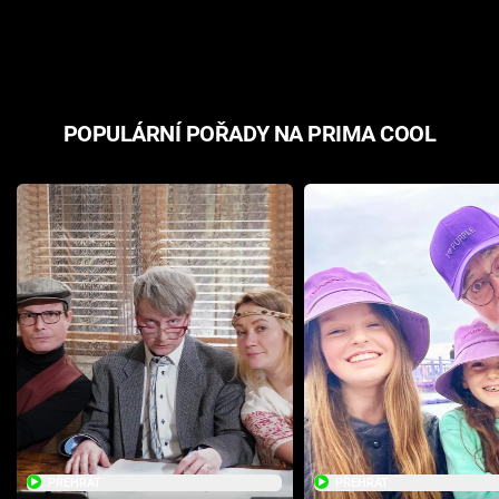
odpovědí
hororovou n
POPULÁRNÍ POŘADY NA PRIMA COOL
PŘEHRÁT
PŘEHRÁT