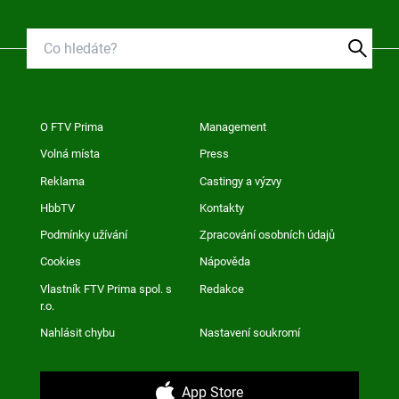
O FTV Prima
Management
Volná místa
Press
Reklama
Castingy a výzvy
HbbTV
Kontakty
Podmínky užívání
Zpracování osobních údajů
Cookies
Nápověda
Vlastník FTV Prima spol. s
Redakce
r.o.
Nahlásit chybu
Nastavení soukromí
App Store