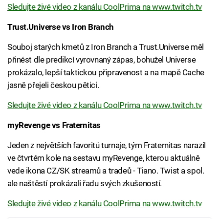
Sledujte živé video z kanálu CoolPrima na www.twitch.tv
Trust.Universe vs Iron Branch
Souboj starých kmetů z Iron Branch a Trust.Universe měl
přinést dle predikcí vyrovnaný zápas, bohužel Universe
prokázalo, lepší taktickou připravenost a na mapě Cache
jasně přejeli českou pětici.
Sledujte živé video z kanálu CoolPrima na www.twitch.tv
myRevenge vs Fraternitas
Jeden z největších favoritů turnaje, tým Fraternitas narazil
ve čtvrtém kole na sestavu myRevenge, kterou aktuálně
vede ikona CZ/SK streamů a tradeů - Tiano. Twist a spol.
ale naštěstí prokázali řadu svých zkušeností.
Sledujte živé video z kanálu CoolPrima na www.twitch.tv