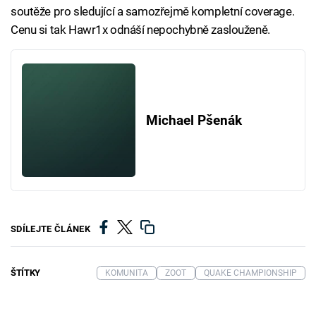
soutěže pro sledující a samozřejmě kompletní coverage.
Cenu si tak Hawr1x odnáší nepochybně zaslouženě.
Michael Pšenák
SDÍLEJTE ČLÁNEK
ŠTÍTKY
KOMUNITA
ZOOT
QUAKE CHAMPIONSHIP