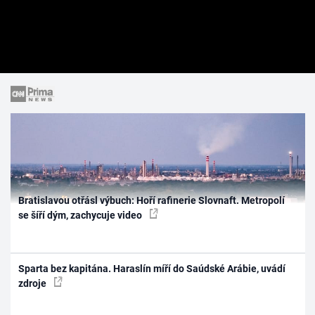
Bratislavou otřásl výbuch: Hoří rafinerie Slovnaft. Metropolí
se šíří dým, zachycuje video
Sparta bez kapitána. Haraslín míří do Saúdské Arábie, uvádí
zdroje