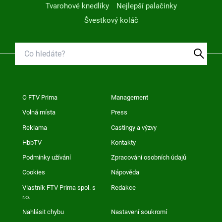
Tvarohové knedlíky
Nejlepší palačinky
Švestkový koláč
O FTV Prima
Management
Volná místa
Press
Reklama
Castingy a výzvy
HbbTV
Kontakty
Podmínky užívání
Zpracování osobních údajů
Cookies
Nápověda
Vlastník FTV Prima spol. s
Redakce
r.o.
Nahlásit chybu
Nastavení soukromí