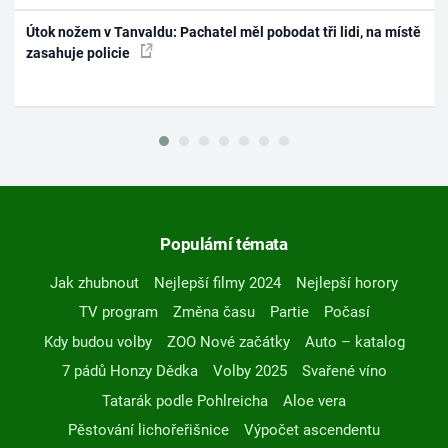
Útok nožem v Tanvaldu: Pachatel měl pobodat tři lidi, na místě
zasahuje policie
Populární témata
Jak zhubnout
Nejlepší filmy 2024
Nejlepší horory
TV program
Změna času
Partie
Počasí
Kdy budou volby
ZOO Nové začátky
Auto – katalog
7 pádů Honzy Dědka
Volby 2025
Svařené víno
Tatarák podle Pohlreicha
Aloe vera
Pěstování lichořeřišnice
Výpočet ascendentu