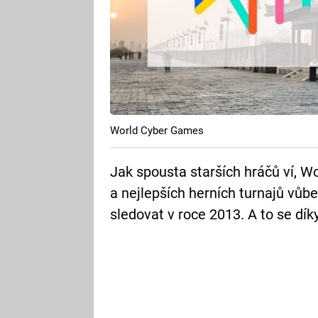
World Cyber Games
Jak spousta starších hráčů ví, W
a nejlepších herních turnajů vůb
sledovat v roce 2013. A to se dí