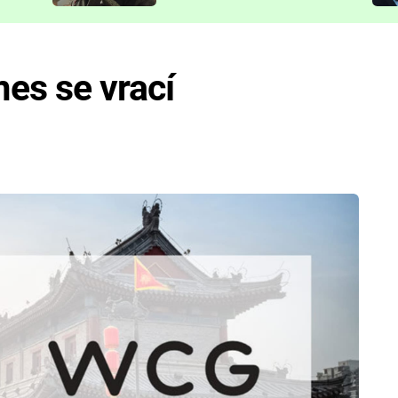
představit
es se vrací