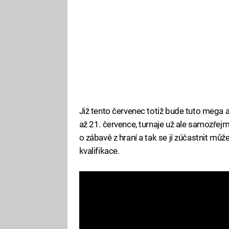
Již tento červenec totiž bude tuto mega a
až 21. července, turnaje už ale samozřej
o zábavě z hraní a tak se jí zúčastnit mů
kvalifikace.