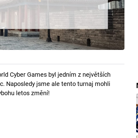
orld Cyber Games byl jedním z největších
ec. Naposledy jsme ale tento turnaj mohli
kybohu letos změní!