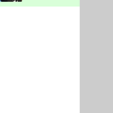
vyškrtla