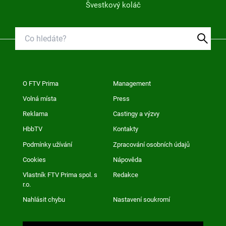
Švestkový koláč
O FTV Prima
Management
Volná místa
Press
Reklama
Castingy a výzvy
HbbTV
Kontakty
Podmínky užívání
Zpracování osobních údajů
Cookies
Nápověda
Vlastník FTV Prima spol. s
Redakce
r.o.
Nahlásit chybu
Nastavení soukromí