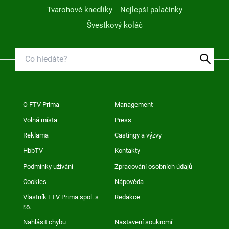
Tvarohové knedlíky
Nejlepší palačinky
Švestkový koláč
O FTV Prima
Management
Volná místa
Press
Reklama
Castingy a výzvy
HbbTV
Kontakty
Podmínky užívání
Zpracování osobních údajů
Cookies
Nápověda
Vlastník FTV Prima spol. s
Redakce
r.o.
Nahlásit chybu
Nastavení soukromí