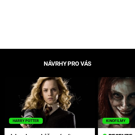
NÁVRHY PRO VÁS
HARRY POTTER
KINOFILMY