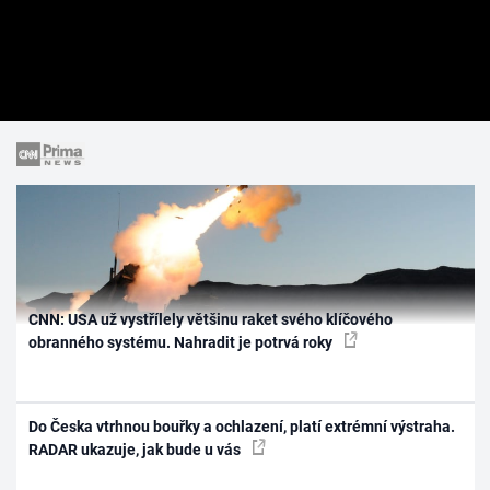
CNN: USA už vystřílely většinu raket svého klíčového
obranného systému. Nahradit je potrvá roky
Do Česka vtrhnou bouřky a ochlazení, platí extrémní výstraha.
RADAR ukazuje, jak bude u vás