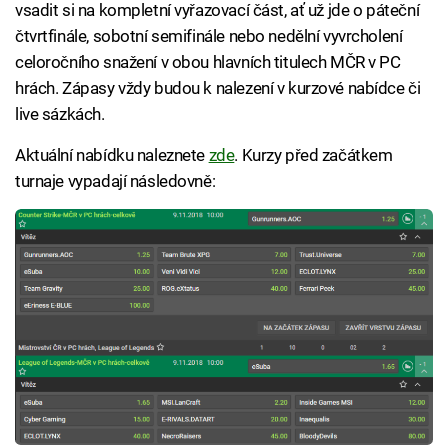
vsadit si na kompletní vyřazovací část, ať už jde o páteční
čtvrtfinále, sobotní semifinále nebo nedělní vyvrcholení
celoročního snažení v obou hlavních titulech MČR v PC
hrách. Zápasy vždy budou k nalezení v kurzové nabídce či
live sázkách.
Aktuální nabídku naleznete
zde
. Kurzy před začátkem
turnaje vypadají následovně: