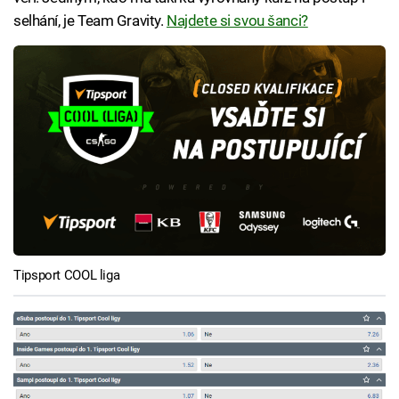
selhání, je Team Gravity.
Najdete si svou šanci?
Tipsport COOL liga