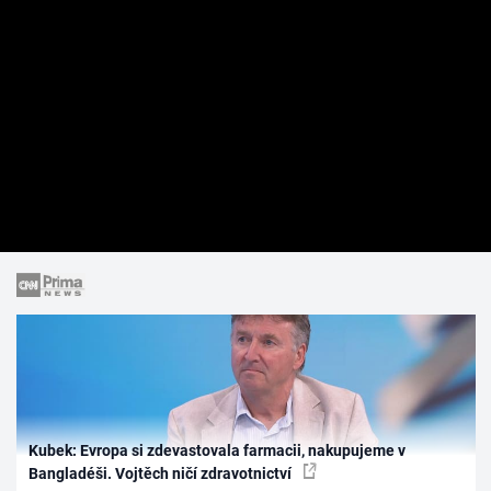
Kubek: Evropa si zdevastovala farmacii, nakupujeme v
Bangladéši. Vojtěch ničí zdravotnictví