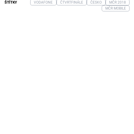
ŠTÍTKY
VODAFONE
ČTVRTFINÁLE
ČESKO
MČR 2018
MČR MOBILE