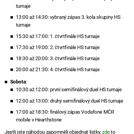
turnaje
13:00 až 14:30: vybraný zápas 3. kola skupiny HS
turnaje
15:30 až 17:00: 1. čtvrtfinále HS turnaje
17:30 až 19:00: 2. čtvrtfinále HS turnaje
18:30 až 20:00: 3. čtvrtfinále HS turnaje
20:00 až 21:30: 4. čtvrtfinále HS turnaje
Sobota
:
10:30 až 12:00: první semifinálový duel HS turnaje
12:00 až 13:00: druhý semifinálový duel HS turnaje
17:00 až 18:30: finálový zápas Vodafone MČR
mobile v Hearthstone
Jestli jste náhodou zapomněli objednat lístky,
zde
to