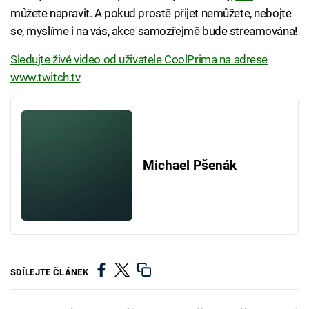
můžete napravit. A pokud prostě přijet nemůžete, nebojte
se, myslíme i na vás, akce samozřejmě bude streamována!
Sledujte živé video od uživatele CoolPrima na adrese
www.twitch.tv
Michael Pšenák
SDÍLEJTE ČLÁNEK