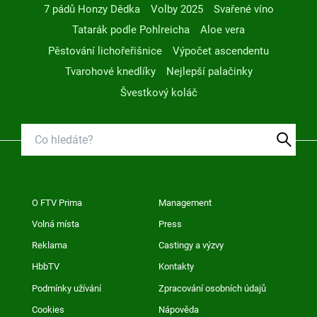
7 pádů Honzy Dědka
Volby 2025
Svařené víno
Tatarák podle Pohlreicha
Aloe vera
Pěstování lichořeřišnice
Výpočet ascendentu
Tvarohové knedlíky
Nejlepší palačinky
Švestkový koláč
O FTV Prima
Management
Volná místa
Press
Reklama
Castingy a výzvy
HbbTV
Kontakty
Podmínky užívání
Zpracování osobních údajů
Cookies
Nápověda