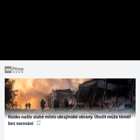
Rusko našlo slabé místo ukrajinské obrany. Útočit může téměř
bez varování