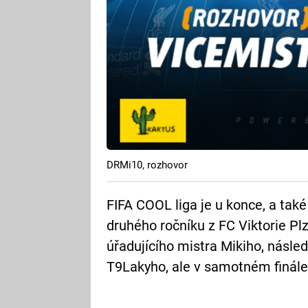
DRMi10, rozhovor
FIFA COOL liga je u konce, a také
druhého ročníku z FC Viktorie Pl
úřadujícího mistra Mikiho, násle
T9Lakyho, ale v samotném finále