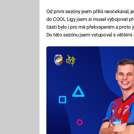
Od první sezóny jsem příliš neočekával, j
do COOL Ligy jsem si musel vybojovat pře
části bylo i pro mě překvapením a proto
Do této sezónu jsem vstupoval s většími 