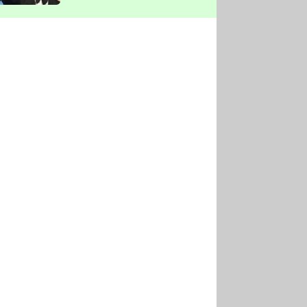
vyškrtla