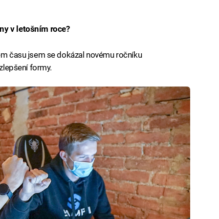
ny v letošním roce?
upem času jsem se dokázal novému ročníku
 zlepšení formy.