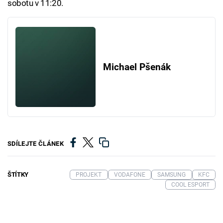
sobotu v 11:20.
Michael Pšenák
SDÍLEJTE ČLÁNEK
ŠTÍTKY
PROJEKT
VODAFONE
SAMSUNG
KFC
COOL ESPORT