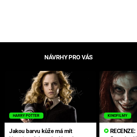
NÁVRHY PRO VÁS
HARRY POTTER
KINOFILMY
Jakou barvu kůže má mít
RECENZE: Smrtelné zlo se