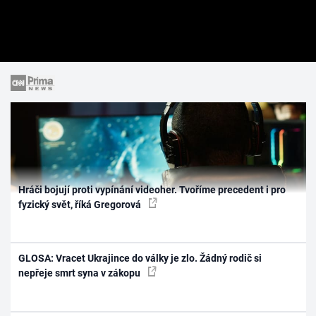
Hráči bojují proti vypínání videoher. Tvoříme precedent i pro
fyzický svět, říká Gregorová
GLOSA: Vracet Ukrajince do války je zlo. Žádný rodič si
nepřeje smrt syna v zákopu