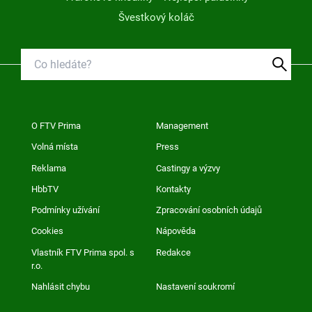
Švestkový koláč
O FTV Prima
Management
Volná místa
Press
Reklama
Castingy a výzvy
HbbTV
Kontakty
Podmínky užívání
Zpracování osobních údajů
Cookies
Nápověda
Vlastník FTV Prima spol. s
Redakce
r.o.
Nahlásit chybu
Nastavení soukromí