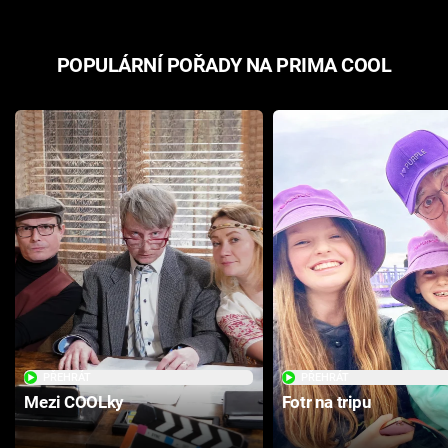
POPULÁRNÍ POŘADY NA PRIMA COOL
PŘEHRÁT
PŘEHRÁT
Mezi COOLky
Fotr na tripu