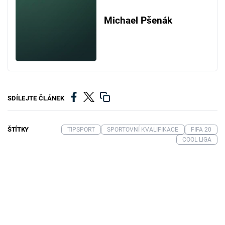
Michael Pšenák
SDÍLEJTE ČLÁNEK
ŠTÍTKY
TIPSPORT
SPORTOVNÍ KVALIFIKACE
FIFA 20
COOL LIGA