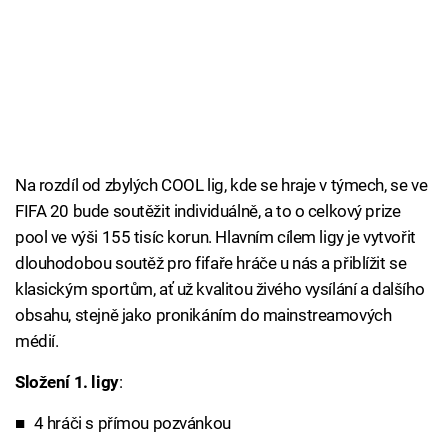
Na rozdíl od zbylých COOL lig, kde se hraje v týmech, se ve
FIFA 20 bude soutěžit individuálně, a to o celkový prize
pool ve výši 155 tisíc korun. Hlavním cílem ligy je vytvořit
dlouhodobou soutěž pro fifaře hráče u nás a přiblížit se
klasickým sportům, ať už kvalitou živého vysílání a dalšího
obsahu, stejně jako pronikáním do mainstreamových
médií.
Složení 1. ligy
:
4 hráči s přímou pozvánkou