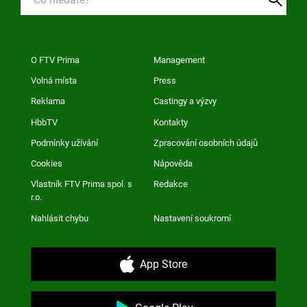
O FTV Prima
Management
Volná místa
Press
Reklama
Castingy a výzvy
HbbTV
Kontakty
Podmínky užívání
Zpracování osobních údajů
Cookies
Nápověda
Vlastník FTV Prima spol. s
Redakce
r.o.
Nahlásit chybu
Nastavení soukromí
App Store