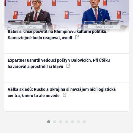
Babiš si chce posvítit na Klempířovu kulturní politiku.
Samozřejmě budu reagovat, uvedl
Expartner usmrtil vedoucí pošty v Dalovicích. Při útěku
havaroval a prostřelil si hlavu
Válka skladů: Rusko a Ukrajina si navzájem ničí logistická
centra, k míru to ale nevede