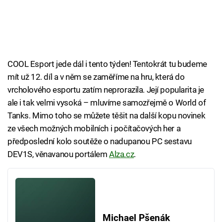
COOL Esport jede dál i tento týden! Tentokrát tu budeme
mít už 12. díl a v něm se zaměříme na hru, která do
vrcholového esportu zatím neprorazila. Její popularita je
ale i tak velmi vysoká – mluvíme samozřejmě o World of
Tanks. Mimo toho se můžete těšit na další kopu novinek
ze všech možných mobilních i počítačových her a
předposlední kolo soutěže o nadupanou PC sestavu
DEV1S, věnavanou portálem
Alza.cz
.
Michael Pšenák