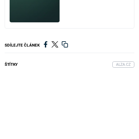
SDÍLEJTE ČLÁNEK
ŠTÍTKY
ALZA.CZ