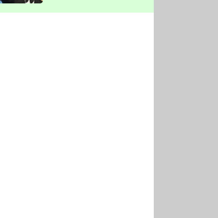
vyškrtla