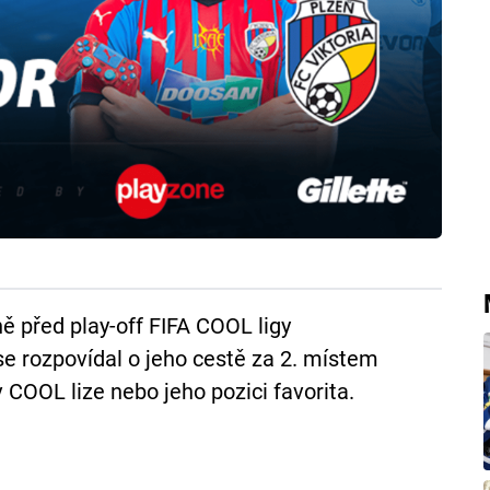
 před play-off FIFA COOL ligy
se rozpovídal o jeho cestě za 2. místem
v COOL lize nebo jeho pozici favorita.