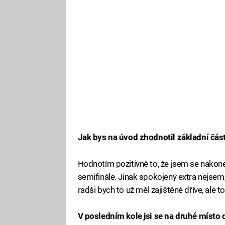
Jak bys na úvod zhodnotil základní čás
Hodnotím pozitivně to, že jsem se nakon
semifinále. Jinak spokojený extra nejsem
radši bych to už měl zajištěné dříve, ale 
V posledním kole jsi se na druhé míst