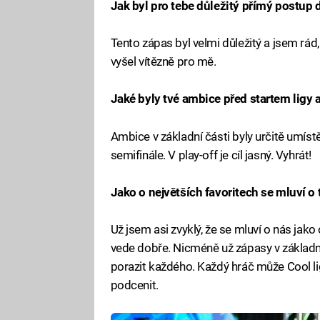
Jak byl pro tebe důležitý přímý postup 
Tento zápas byl velmi důležitý a jsem rád,
vyšel vítězně pro mě.
Jaké byly tvé ambice před startem ligy a 
Ambice v základní části byly určitě umís
semifinále. V play-off je cíl jasný. Vyhrát!
Jako o největších favoritech se mluví o
Už jsem asi zvyklý, že se mluví o nás jako
vede dobře. Nicméně už zápasy v základní 
porazit každého. Každý hráč může Cool li
podcenit.