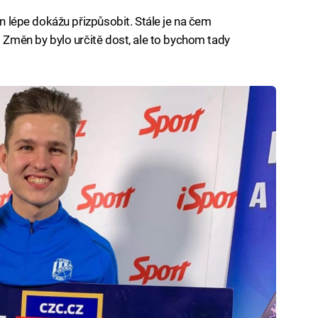
en lépe dokážu přizpůsobit. Stále je na čem
. Změn by bylo určitě dost, ale to bychom tady