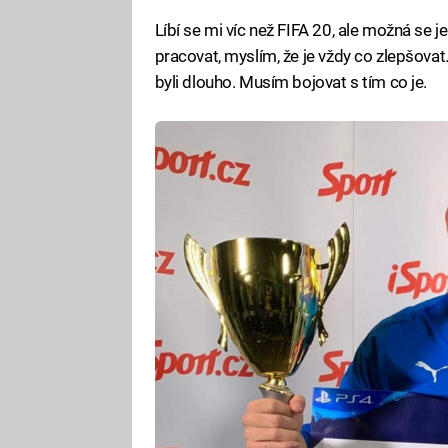
Líbí se mi víc než FIFA 20, ale možná se j
pracovat, myslím, že je vždy co zlepšovat
byli dlouho. Musím bojovat s tím co je.