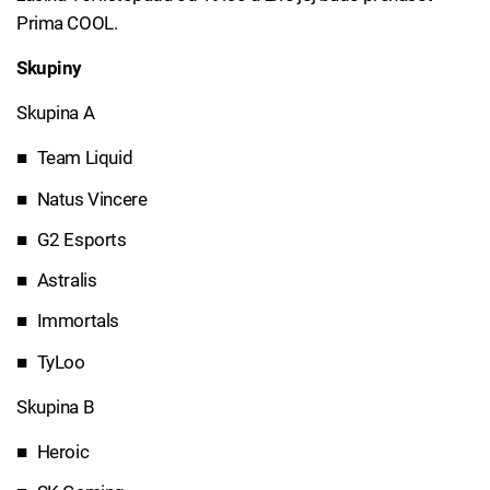
Prima COOL.
Skupiny
Skupina A
Team Liquid
Natus Vincere
G2 Esports
Astralis
Immortals
TyLoo
Skupina B
Heroic