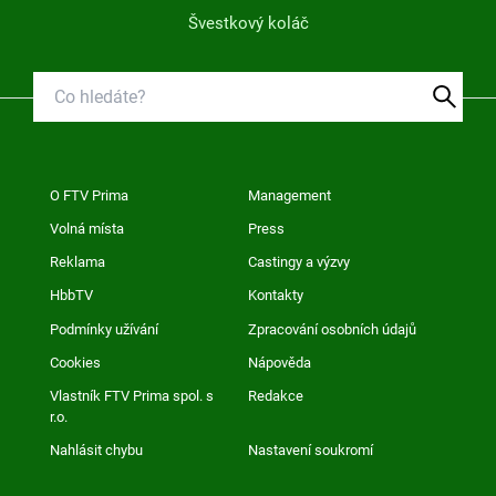
Švestkový koláč
O FTV Prima
Management
Volná místa
Press
Reklama
Castingy a výzvy
HbbTV
Kontakty
Podmínky užívání
Zpracování osobních údajů
Cookies
Nápověda
Vlastník FTV Prima spol. s
Redakce
r.o.
Nahlásit chybu
Nastavení soukromí