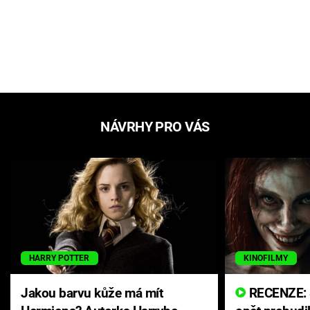
NÁVRHY PRO VÁS
HARRY POTTER
KINOFILMY
Jakou barvu kůže má mít
RECENZE: Smrtelné zlo se