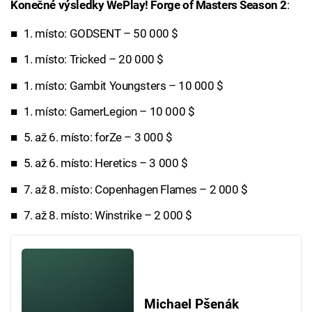
Konečné výsledky WePlay! Forge of Masters Season 2
:
1. místo: GODSENT – 50 000 $
1. místo: Tricked – 20 000 $
1. místo: Gambit Youngsters – 10 000 $
1. místo: GamerLegion – 10 000 $
5. až 6. místo: forZe – 3 000 $
5. až 6. místo: Heretics – 3 000 $
7. až 8. místo: Copenhagen Flames – 2 000 $
7. až 8. místo: Winstrike – 2 000 $
Michael Pšenák