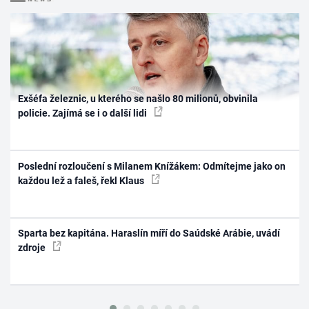
Exšéfa železnic, u kterého se našlo 80 milionů, obvinila
policie. Zajímá se i o další lidi
Poslední rozloučení s Milanem Knížákem: Odmítejme jako on
každou lež a faleš, řekl Klaus
Sparta bez kapitána. Haraslín míří do Saúdské Arábie, uvádí
zdroje