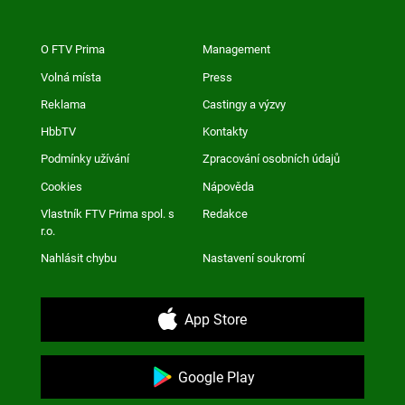
O FTV Prima
Management
Volná místa
Press
Reklama
Castingy a výzvy
HbbTV
Kontakty
Podmínky užívání
Zpracování osobních údajů
Cookies
Nápověda
Vlastník FTV Prima spol. s
Redakce
r.o.
Nahlásit chybu
Nastavení soukromí
App Store
Google Play