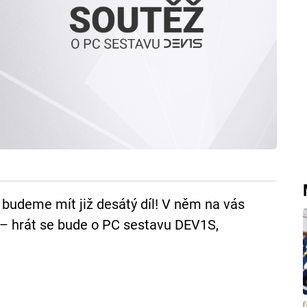
 budeme mít již desátý díl! V něm na vás
– hrát se bude o PC sestavu DEV1S,