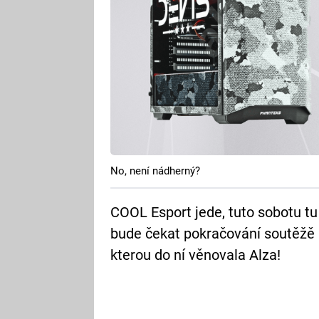
No, není nádherný?
COOL Esport jede, tuto sobotu tu
bude čekat pokračování soutěžě 
kterou do ní věnovala Alza!