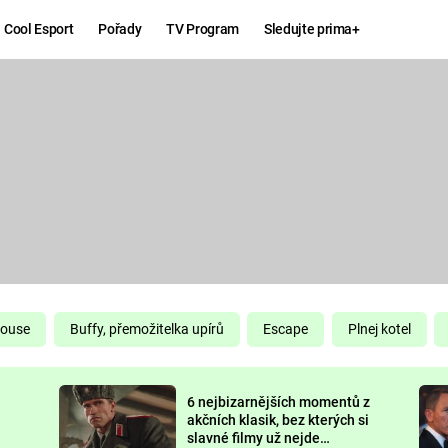
Cool Esport
Pořady
TV Program
Sledujte prima+
Hry
Zábava
MAFIA
ZÁBAVN
GALERI
GTA 6
NEJLEP
KINGDOM
KOMEDI
COME:
DELIVERANCE
CHUCK
House
Buffy, přemožitelka upírů
Escape
Plnej kotel
NORRIS
ESPORT
6 nejbizarnějších momentů z
DEADP
akčních klasik, bez kterých si
slavné filmy už nejde