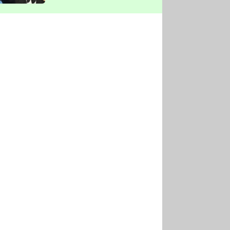
vyškrtla