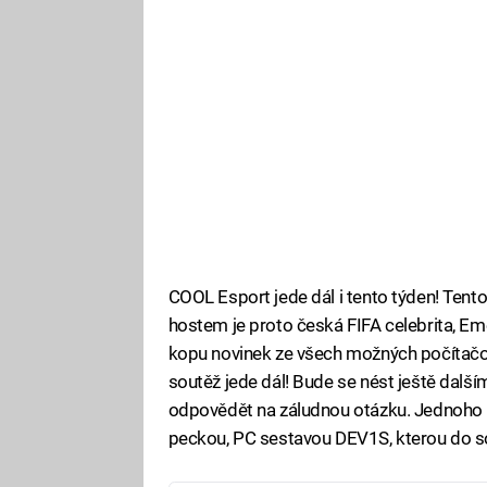
COOL Esport jede dál i tento týden! Ten
hostem je proto česká FIFA celebrita, E
kopu novinek ze všech možných počítačo
soutěž jede dál! Bude se nést ještě dalš
odpovědět na záludnou otázku. Jednoho
peckou, PC sestavou DEV1S, kterou do 