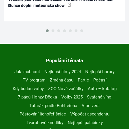
Slunce doplní meteorická show
Populární témata
Jak zhubnout
Nejlepší filmy 2024
Nejlepší horory
TV program
Změna času
Partie
Počasí
Kdy budou volby
ZOO Nové začátky
Auto – katalog
7 pádů Honzy Dědka
Volby 2025
Svařené víno
Tatarák podle Pohlreicha
Aloe vera
Pěstování lichořeřišnice
Výpočet ascendentu
Tvarohové knedlíky
Nejlepší palačinky