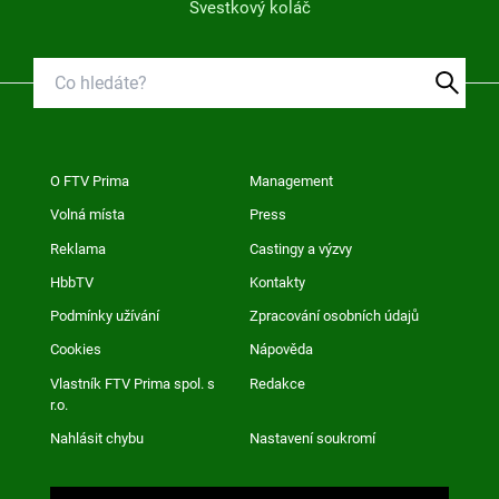
Švestkový koláč
O FTV Prima
Management
Volná místa
Press
Reklama
Castingy a výzvy
HbbTV
Kontakty
Podmínky užívání
Zpracování osobních údajů
Cookies
Nápověda
Vlastník FTV Prima spol. s
Redakce
r.o.
Nahlásit chybu
Nastavení soukromí