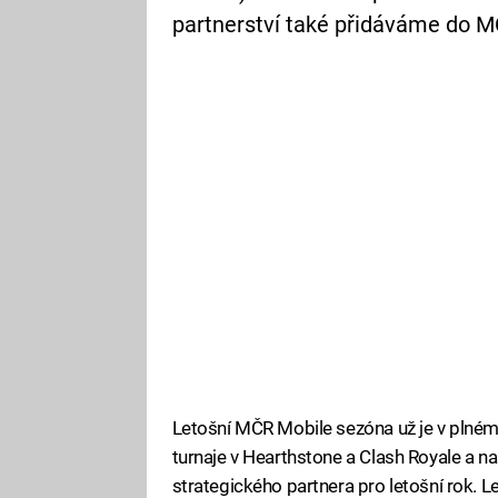
partnerství také přidáváme do MČR
Letošní MČR Mobile sezóna už je v plném
turnaje v Hearthstone a Clash Royale a n
strategického partnera pro letošní rok. L