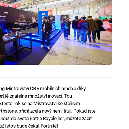
g Mistrovství ČR v mobilních hrách a díky
eště znatelné množství inovací. Tou
e tento rok se na Mistrovství ke stálicím
stone, přidá zcela nový herní titul. Pokud jste
nout do světa Battle Royale her, můžete začít
ž letos bude čekat Fortnite!