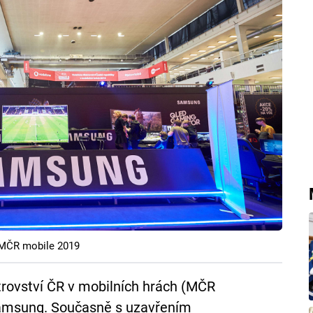
 MČR mobile 2019
rovství ČR v mobilních hrách (MČR
Samsung. Současně s uzavřením