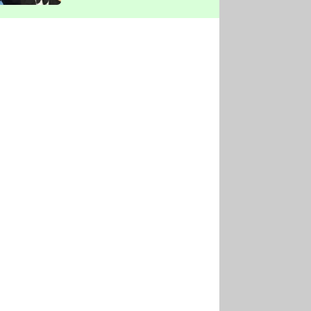
vyškrtla