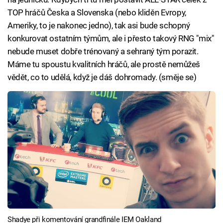
TOP hráčů Česka a Slovenska (nebo kliděn Evropy,
Ameriky, to je nakonec jedno), tak asi bude schopný
konkurovat ostatním týmům, ale i přesto takový RNG "mix"
nebude muset dobře trénovaný a sehraný tým porazit.
Máme tu spoustu kvalitních hráčů, ale prostě nemůžeš
vědět, co to udělá, když je dáš dohromady. (směje se)
Shadye při komentování grandfinále IEM Oakland