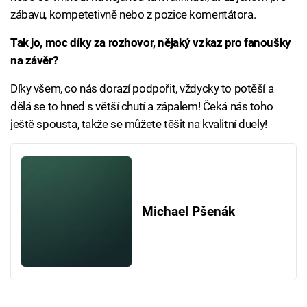
zábavu, kompetetivně nebo z pozice komentátora.
Tak jo, moc díky za rozhovor, nějaký vzkaz pro fanoušky
na závěr?
Díky všem, co nás dorazí podpořit, vždycky to potěší a
dělá se to hned s větší chutí a zápalem! Čeká nás toho
ještě spousta, takže se můžete těšit na kvalitní duely!
Michael Pšenák