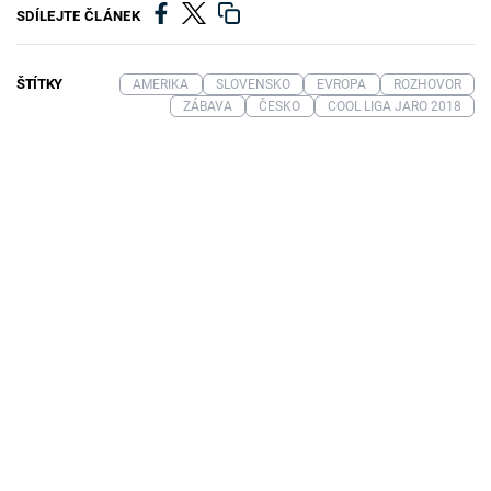
SDÍLEJTE ČLÁNEK
ŠTÍTKY
AMERIKA
SLOVENSKO
EVROPA
ROZHOVOR
ZÁBAVA
ČESKO
COOL LIGA JARO 2018