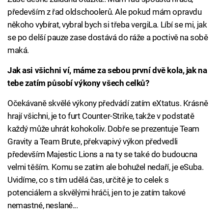
především z řad oldschoolerů. Ale pokud mám opravdu
někoho vybírat, vybral bych si třeba vergiLa. Líbí se mi, jak
se po delší pauze zase dostává do ráže a poctivě na sobě
maká.
Jak asi všichni ví, máme za sebou první dvě kola, jak na
tebe zatím působí výkony všech celků?
Očekávaně skvělé výkony předvádí zatím eXtatus. Krásně
hrají všichni, je to furt Counter-Strike, takže v podstatě
každý může uhrát kohokoliv. Dobře se prezentuje Team
Gravity a Team Brute, překvapivý výkon předvedli
především Majestic Lions a na ty se také do budoucna
velmi těším. Komu se zatím ale bohužel nedaří, je eSuba.
Uvidíme, co s tím udělá čas, určitě je to celek s
potenciálem a skvělými hráči, jen to je zatím takové
nemastné, neslané...