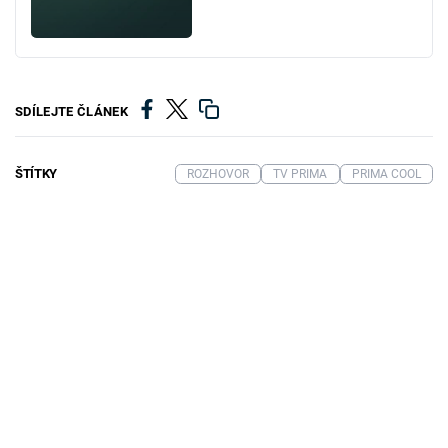
SDÍLEJTE ČLÁNEK
ŠTÍTKY
ROZHOVOR
TV PRIMA
PRIMA COOL