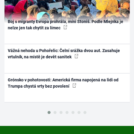
Boj s migranty Evropa prohrála, míní Stoniš. Podle Mlejnka je
nelze jen tak chytit za límec
Vážná nehoda u Pohořelic: Čelní srážka dvou aut. Zasahuje
vrtulník, na místě je devět sanitek
Grónsko v pohotovosti: Americká firma napojená na lidi od
Trumpa chystá vrty bez povolení