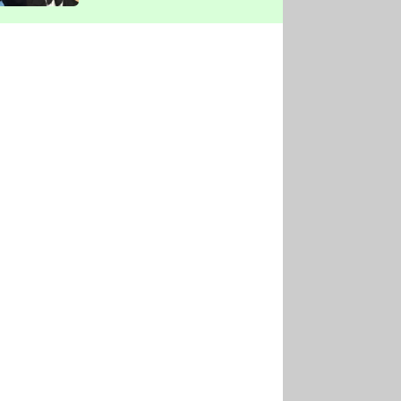
vyškrtla