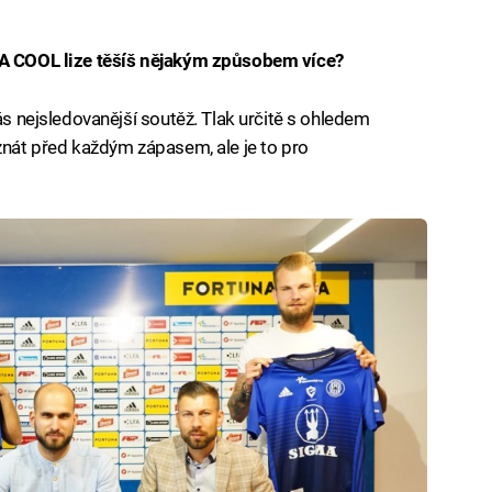
IFA COOL lize těšíš nějakým způsobem více?
nás nejsledovanější soutěž. Tlak určitě s ohledem
 znát před každým zápasem, ale je to pro