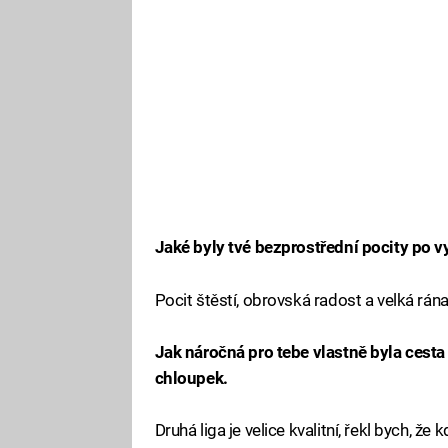
Jaké byly tvé bezprostřední pocity po v
Pocit štěstí, obrovská radost a velká rán
Jak náročná pro tebe vlastně byla cesta 
chloupek.
Druhá liga je velice kvalitní, řekl bych, ž