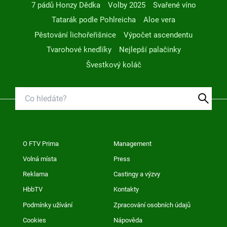
7 pádů Honzy Dědka
Volby 2025
Svařené víno
Tatarák podle Pohlreicha
Aloe vera
Pěstování lichořeřišnice
Výpočet ascendentu
Tvarohové knedlíky
Nejlepší palačinky
Švestkový koláč
O FTV Prima
Management
Volná místa
Press
Reklama
Castingy a výzvy
HbbTV
Kontakty
Podmínky užívání
Zpracování osobních údajů
Cookies
Nápověda