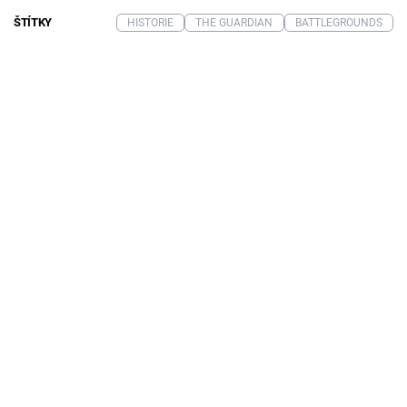
ŠTÍTKY
HISTORIE
THE GUARDIAN
BATTLEGROUNDS