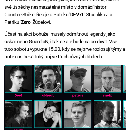
své úspěchy nesmazatelné místo v domácí historii
Counter-Strike. Řeč je o Patriku '
DEV7L
' Stuchlíkovi a
Patriku '
Zero
' Žúdelovi.
Účast na akci bohužel musely odmítnout legendy jako
oskar nebo GuardiaN, i tak se ale bude na co dívat. Vše
tuto sobotu vypukne 15.00, kdy se nejprve rozlosují týmy a
poté nás čeká tuhý boj ve třech různých titulech.