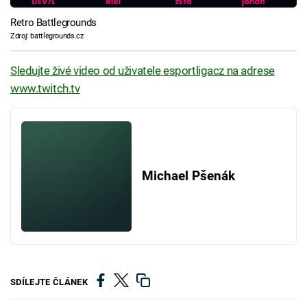
Retro Battlegrounds
Zdroj: battlegrounds.cz
Sledujte živé video od uživatele esportligacz na adrese
www.twitch.tv
Michael Pšenák
SDÍLEJTE ČLÁNEK