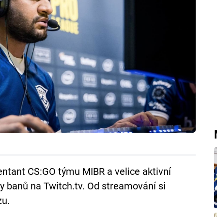
entant CS:GO týmu MIBR a velice aktivní
ny banů na Twitch.tv. Od streamování si
u.