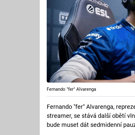
Fernando "fer" Alvarenga
Fernando "fer" Alvarenga, reprez
streamer, se stává další obětí vl
bude muset dát sedmidenní pauz