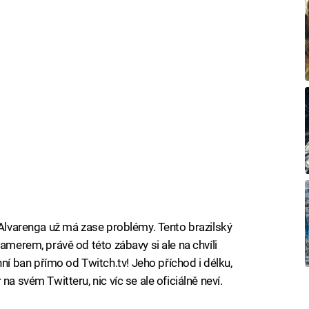
 Alvarenga už má zase problémy. Tento brazilský
eamerem, právě od této zábavy si ale na chvíli
 ban přímo od Twitch.tv! Jeho příchod i délku,
na svém Twitteru, nic víc se ale oficiálně neví.