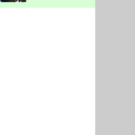
vyškrtla