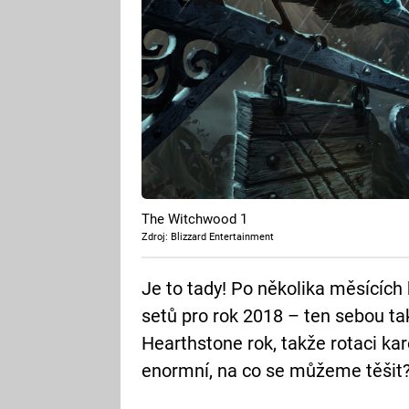
The Witchwood 1
Zdroj: Blizzard Entertainment
Je to tady! Po několika měsících 
setů pro rok 2018 – ten sebou t
Hearthstone rok, takže rotaci k
enormní, na co se můžeme těšit