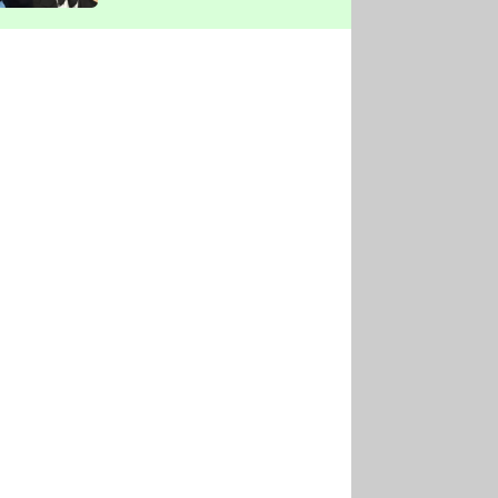
vyškrtla