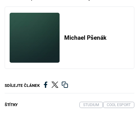
Michael Pšenák
SDÍLEJTE ČLÁNEK
ŠTÍTKY
STUDIUM
COOL ESPORT