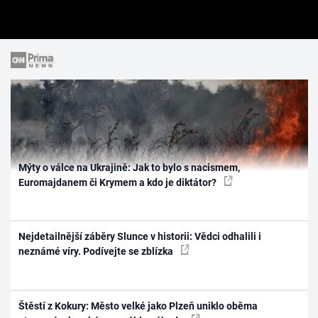
Mýty o válce na Ukrajině: Jak to bylo s nacismem,
Euromajdanem či Krymem a kdo je diktátor?
Nejdetailnější záběry Slunce v historii: Vědci odhalili i
neznámé víry. Podívejte se zblízka
Štěstí z Kokury: Město velké jako Plzeň uniklo oběma