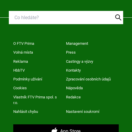
O FTV Prima
Management
Volná místa
Press
Reklama
Castingy a výzvy
HbbTV
Kontakty
Podmínky užívání
Zpracování osobních údajů
Cookies
Nápověda
Vlastník FTV Prima spol. s
Redakce
r.o.
Nahlásit chybu
Nastavení soukromí
App Store