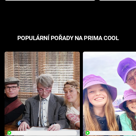
odpovědí
hororovou n
POPULÁRNÍ POŘADY NA PRIMA COOL
PŘEHRÁT
PŘEHRÁT