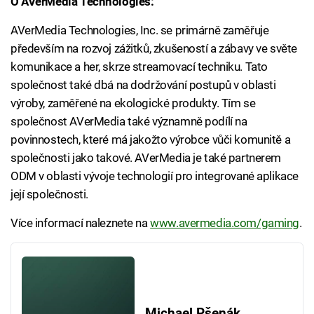
O AVerMedia Technologies:
AVerMedia Technologies, Inc. se primárně zaměřuje
především na rozvoj zážitků, zkušeností a zábavy ve světe
komunikace a her, skrze streamovací techniku. Tato
společnost také dbá na dodržování postupů v oblasti
výroby, zaměřené na ekologické produkty. Tím se
společnost AVerMedia také významně podílí na
povinnostech, které má jakožto výrobce vůči komunitě a
společnosti jako takové. AVerMedia je také partnerem
ODM v oblasti vývoje technologií pro integrované aplikace
její společnosti.
Více informací naleznete na
www.avermedia.com/gaming
.
Michael Pšenák