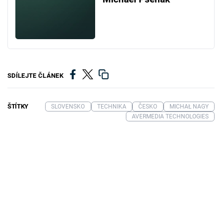
SDÍLEJTE ČLÁNEK
ŠTÍTKY
SLOVENSKO
TECHNIKA
ČESKO
MICHAŁ NAGY
AVERMEDIA TECHNOLOGIES