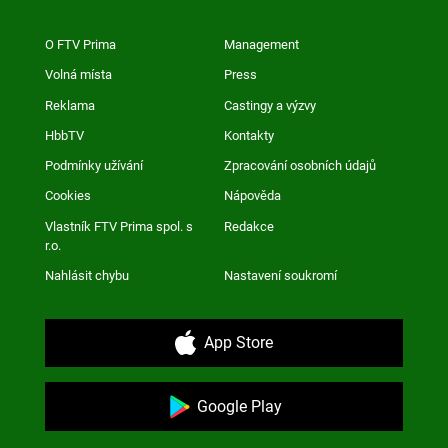
O FTV Prima
Management
Volná místa
Press
Reklama
Castingy a výzvy
HbbTV
Kontakty
Podmínky užívání
Zpracování osobních údajů
Cookies
Nápověda
Vlastník FTV Prima spol. s
Redakce
r.o.
Nahlásit chybu
Nastavení soukromí
App Store
Google Play