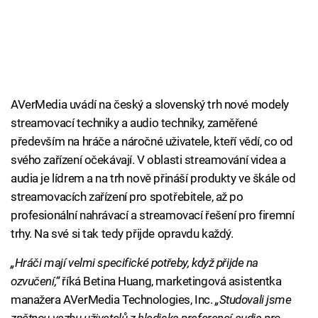
AVerMedia uvádí na český a slovenský trh nové modely
streamovací techniky a audio techniky, zaměřené
především na hráče a náročné uživatele, kteří vědí, co od
svého zařízení očekávají. V oblasti streamování videa a
audia je lídrem a na trh nově přináší produkty ve škále od
streamovacích zařízení pro spotřebitele, až po
profesionální nahrávací a streamovací řešení pro firemní
trhy. Na své si tak tedy přijde opravdu každý.
„Hráči mají velmi specifické potřeby, když přijde na
ozvučení,“
říká Betina Huang, marketingová asistentka
manažera AVerMedia Technologies, Inc.
„Studovali jsme