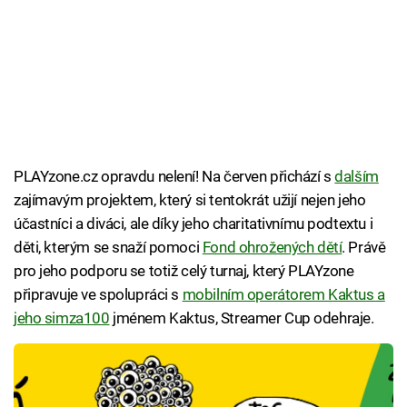
PLAYzone.cz opravdu nelení! Na červen přichází s
dalším
zajímavým projektem, který si tentokrát užijí nejen jeho
účastníci a diváci, ale díky jeho charitativnímu podtextu i
děti, kterým se snaží pomoci
Fond ohrožených dětí
. Právě
pro jeho podporu se totiž celý turnaj, který PLAYzone
připravuje ve spolupráci s
mobilním operátorem Kaktus a
jeho simza100
jménem Kaktus, Streamer Cup odehraje.