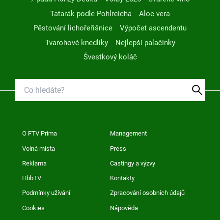
Tatarák podle Pohlreicha
Aloe vera
Pěstování lichořeřišnice
Výpočet ascendentu
Tvarohové knedlíky
Nejlepší palačinky
Švestkový koláč
O FTV Prima
Management
Volná místa
Press
Reklama
Castingy a výzvy
HbbTV
Kontakty
Podmínky užívání
Zpracování osobních údajů
Cookies
Nápověda