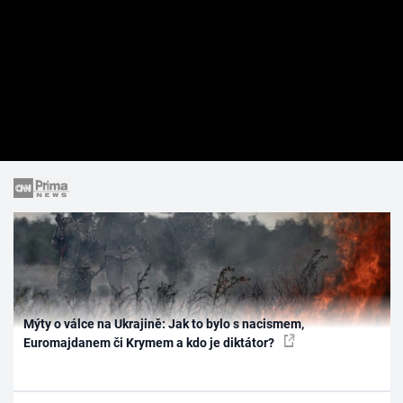
Mýty o válce na Ukrajině: Jak to bylo s nacismem,
Euromajdanem či Krymem a kdo je diktátor?