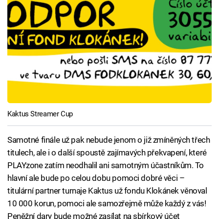
Kaktus Streamer Cup
Samotné finále už pak nebude jenom o již zmíněných třech
titulech, ale i o další spoustě zajímavých překvapení, které
PLAYzone zatím neodhalil ani samotným účastníkům. To
hlavní ale bude po celou dobu pomoci dobré věci –
titulární partner turnaje Kaktus už fondu Klokánek věnoval
10 000 korun, pomoci ale samozřejmě může každý z vás!
Peněžní dary bude možné zasílat na sbírkový účet