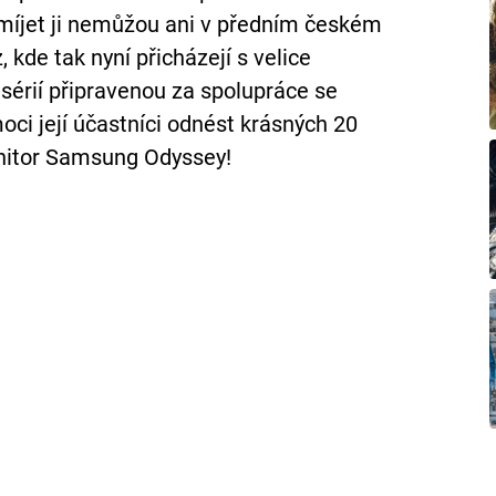
míjet ji nemůžou ani v předním českém
kde tak nyní přicházejí s velice
sérií připravenou za spolupráce se
ci její účastníci odnést krásných 20
onitor Samsung Odyssey!