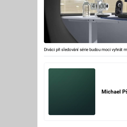
Diváci při sledování série budou moci vyhrát
Michael P