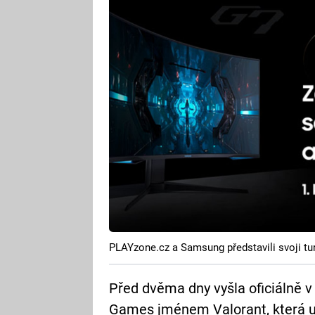
PLAYzone.cz a Samsung představili svoji tur
Před dvěma dny vyšla oficiálně v
Games jménem Valorant, která už