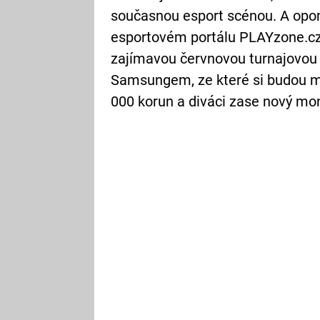
současnou esport scénou. A opo
esportovém portálu PLAYzone.cz, 
zajímavou červnovou turnajovou 
Samsungem, ze které si budou mo
000 korun a diváci zase nový m