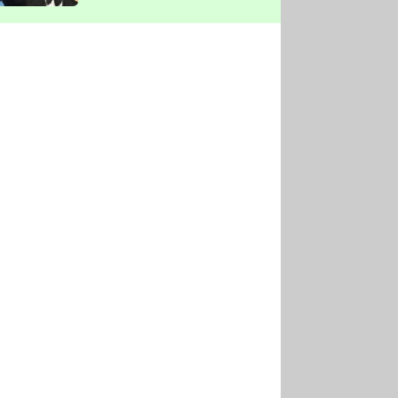
vyškrtla