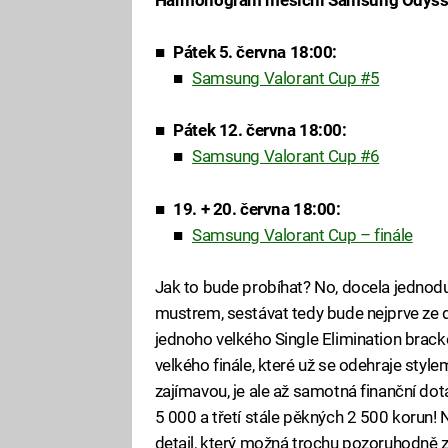
Pátek 5. června 18:00:
Samsung Valorant Cup #5
Pátek 12. června 18:00:
Samsung Valorant Cup #6
19. + 20. června 18:00:
Samsung Valorant Cup – finále
Jak to bude probíhat? No, docela jednodu
mustrem, sestávat tedy bude nejprve ze 
jednoho velkého Single Elimination bracke
velkého finále, které už se odehraje stylem
zajímavou, je ale až samotná finanční dotac
5 000 a třetí stále pěkných 2 500 korun! N
detail, který možná trochu pozoruhodně z