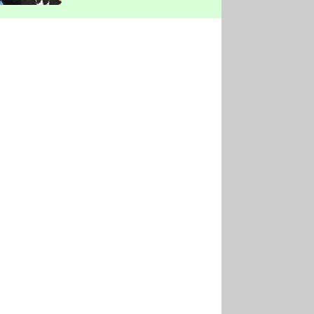
vyškrtla