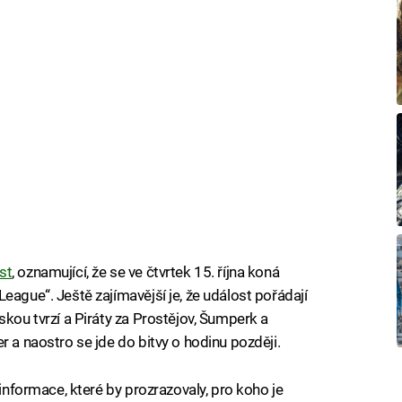
st
, oznamující, že se ve čtvrtek 15. října koná
eague“. Ještě zajímavější je, že událost pořádají
skou tvrzí a Piráty za Prostějov, Šumperk a
r a naostro se jde do bitvy o hodinu později.
 informace, které by prozrazovaly, pro koho je