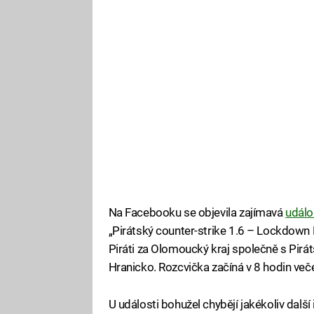
Na Facebooku se objevila zajímavá
událo
„Pirátský counter-strike 1.6 – Lockdown L
Piráti za Olomoucký kraj společně s Pirát
Hranicko. Rozcvička začíná v 8 hodin veče
U události bohužel chybějí jakékoliv další