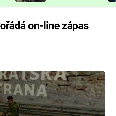
představit
pořádá on-line zápas