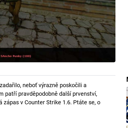
adařilo, neboť výrazně poskočili a
im patří pravděpodobně další prvenství,
á zápas v Counter Strike 1.6. Ptáte se, o