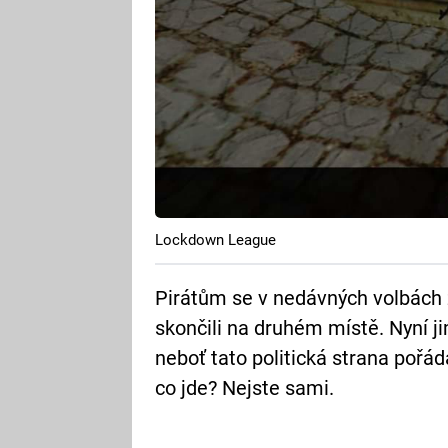
Lockdown League
Pirátům se v nedávných volbách z
skončili na druhém místě. Nyní j
neboť tato politická strana pořád
co jde? Nejste sami.