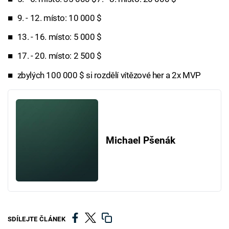
9. - 12. místo: 10 000 $
13. - 16. místo: 5 000 $
17. - 20. místo: 2 500 $
zbylých 100 000 $ si rozdělí vítězové her a 2x MVP
Michael Pšenák
SDÍLEJTE ČLÁNEK