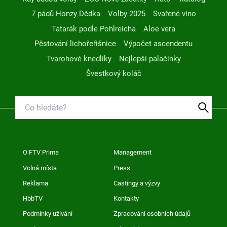
7 pádů Honzy Dědka
Volby 2025
Svařené víno
Tatarák podle Pohlreicha
Aloe vera
Pěstování lichořeřišnice
Výpočet ascendentu
Tvarohové knedlíky
Nejlepší palačinky
Švestkový koláč
O FTV Prima
Management
Volná místa
Press
Reklama
Castingy a výzvy
HbbTV
Kontakty
Podmínky užívání
Zpracování osobních údajů