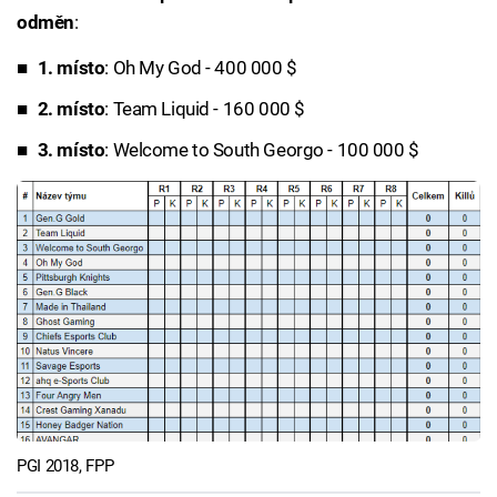
odměn
:
1. místo
: Oh My God - 400 000 $
2. místo
: Team Liquid - 160 000 $
3. místo
: Welcome to South Georgo - 100 000 $
PGI 2018, FPP