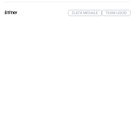
ŠTÍTKY
ZLATÁ MEDAILE
TEAM LIQUID