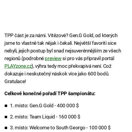
TPP část je za námi. Vítězové? Gen.G Gold, od kterých
jsme to vlastně tak nějak i čekali. Největší favoriti sice
nebyli, jejich postup byl snad nejsuverénnějším ze všech
regionů (podrobné
preview
si pro vás připravil portál
PLAYzone.cz
), výhra tedy moc překvapivá není. Což
dokazuje i neskutečný náskok více jako 600 bodů.
Gratulace!
Celkové konečné pořadí TPP šampionátu:
1. místo: Gen.G Gold - 400 000 $
2. místo: Team Liquid - 160 000 $
3. místo: Welcome to South Georgo - 100 000 $