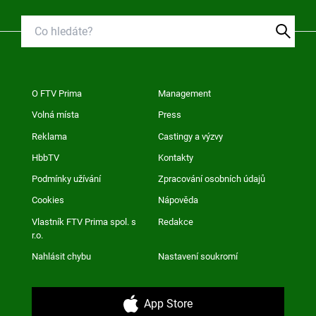
O FTV Prima
Management
Volná místa
Press
Reklama
Castingy a výzvy
HbbTV
Kontakty
Podmínky užívání
Zpracování osobních údajů
Cookies
Nápověda
Vlastník FTV Prima spol. s
Redakce
r.o.
Nahlásit chybu
Nastavení soukromí
App Store