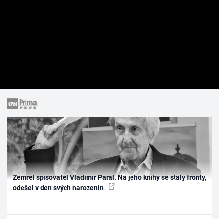
Zemřel spisovatel Vladimír Páral. Na jeho knihy se stály fronty,
odešel v den svých narozenin