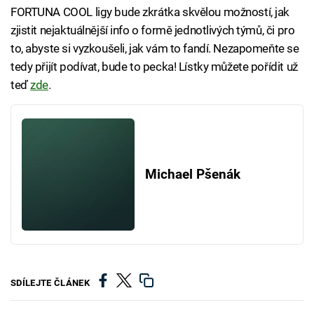
FORTUNA COOL ligy bude zkrátka skvělou možností, jak
zjistit nejaktuálnější info o formě jednotlivých týmů, či pro
to, abyste si vyzkoušeli, jak vám to fandí. Nezapomeňte se
tedy přijít podívat, bude to pecka! Lístky můžete pořídit už
teď
zde
.
Michael Pšenák
SDÍLEJTE ČLÁNEK