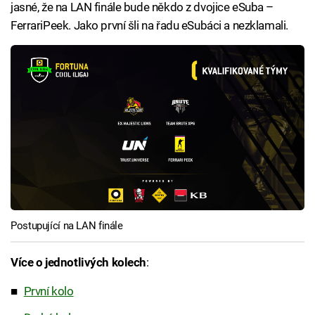
jasné, že na LAN finále bude někdo z dvojice eSuba –
FerrariPeek. Jako první šli na řadu eSubáci a nezklamali.
Postupující na LAN finále
Více o jednotlivých kolech
:
První kolo