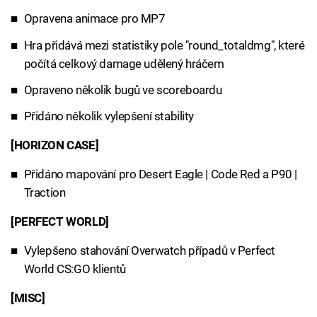
Opravena animace pro MP7
Hra přidává mezi statistiky pole "round_totaldmg", které
počítá celkový damage udělený hráčem
Opraveno několik bugů ve scoreboardu
Přidáno několik vylepšení stability
[HORIZON CASE]
Přidáno mapování pro Desert Eagle | Code Red a P90 |
Traction
[PERFECT WORLD]
Vylepšeno stahování Overwatch případů v Perfect
World CS:GO klientů
[MISC]