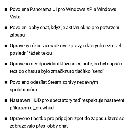
Povolena Panorama UI pro Windows XP a Windows
Vista
Povolen lobby chat, když je aktivní okno pro potvrzení
zápasu
Opraveny různé víceřádkové zprávy, u kterých nezmizel
poslední řádek textu
Opraveno neodpovídání klávesnice poté, co byl napsán
text do chatu a bylo zmáčknuto tlačítko "send"
Povoleno odesílat Steam zprávy nedávným
spoluhráčům
Nastavení HUD pro spectatory teď respektuje nastavení
příkazem cl_drawhud
Opraveno tlačítko pro připojení zpět do zápasu, které se
zobrazovalo přes lobby chat