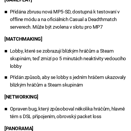
Přidána zbrusu nová MP5-SD, dostupná k testovaní v
offline módu a na oficiálních Casual a Deadthmatch
serverech. Může být zvolena v slotu pro MP7
[MATCHMAKING]
Lobby, které se zobrazují blízkým hráčům a Steam
skupinám, teď zmizí po 5 minutách neaktivity vedoucího
lobby
Přidán způsob, aby se lobby s jedním hráčem ukazovaly
blízkým hráčům a Steam skupinám
[NETWORKING]
Opraven bug, který způsoboval několika hráčům, hlavně
těm s DSL připojením, obrovský packet loss
[PANORAMA]