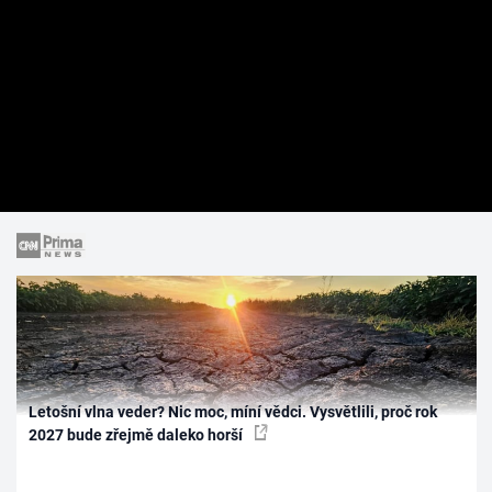
Letošní vlna veder? Nic moc, míní vědci. Vysvětlili, proč rok
2027 bude zřejmě daleko horší