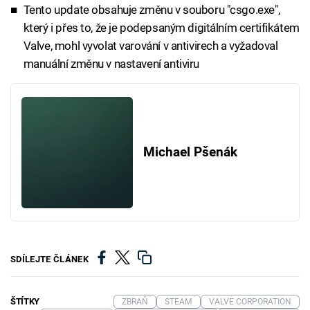
Tento update obsahuje změnu v souboru "csgo.exe",
který i přes to, že je podepsaným digitálním certifikátem
Valve, mohl vyvolat varování v antivirech a vyžadoval
manuální změnu v nastavení antiviru
Michael Pšenák
SDÍLEJTE ČLÁNEK
ŠTÍTKY
ZBRAŇ
STEAM
VALVE CORPORATION