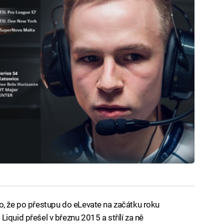
o, že po přestupu do eLevate na začátku roku
iquid přešel v březnu 2015 a střílí za ně