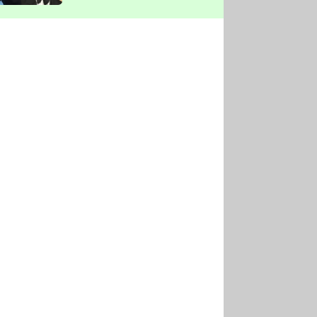
vyškrtla