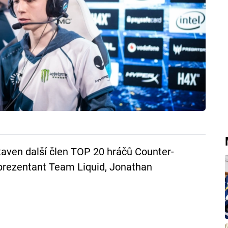
taven další člen TOP 20 hráčů Counter-
reprezentant Team Liquid, Jonathan