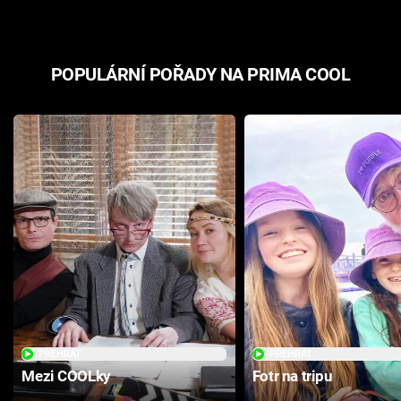
POPULÁRNÍ POŘADY NA PRIMA COOL
PŘEHRÁT
PŘEHRÁT
Mezi COOLky
Fotr na tripu