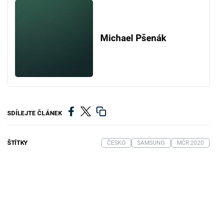
Michael Pšenák
SDÍLEJTE ČLÁNEK
ŠTÍTKY
ČESKO
SAMSUNG
MČR 2020