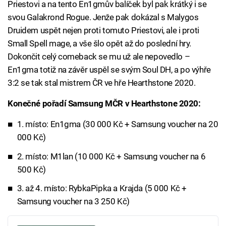
Priestovi a na tento En1gmův balíček byl pak krátký i se
svou Galakrond Rogue. Jenže pak dokázal s Malygos
Druidem uspět nejen proti tomuto Priestovi, ale i proti
Small Spell mage, a vše šlo opět až do poslední hry.
Dokončit celý comeback se mu už ale nepovedlo –
En1gma totiž na závěr uspěl se svým Soul DH, a po výhře
3:2 se tak stal mistrem ČR ve hře Hearthstone 2020.
Konečné pořadí Samsung MČR v Hearthstone 2020:
1. místo: En1gma (30 000 Kč + Samsung voucher na 20
000 Kč)
2. místo: M1lan (10 000 Kč + Samsung voucher na 6
500 Kč)
3. až 4. místo: RybkaPipka a Krajda (5 000 Kč +
Samsung voucher na 3 250 Kč)