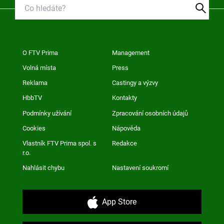
O FTV Prima
Management
Volná místa
Press
Reklama
Castingy a výzvy
HbbTV
Kontakty
Podmínky užívání
Zpracování osobních údajů
Cookies
Nápověda
Vlastník FTV Prima spol. s
Redakce
r.o.
Nahlásit chybu
Nastavení soukromí
App Store