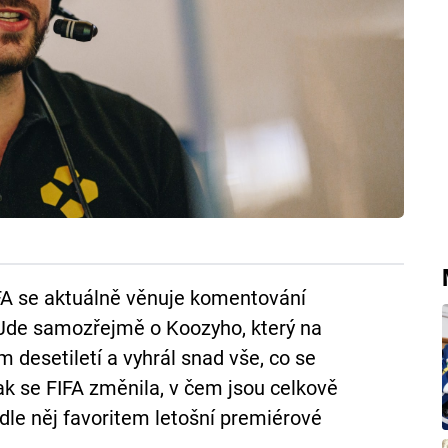
IFA se aktuálně věnuje komentování
. Jde samozřejmě o Koozyho, který na
 desetiletí a vyhrál snad vše, co se
ak se FIFA změnila, v čem jsou celkově
podle něj favoritem letošní premiérové