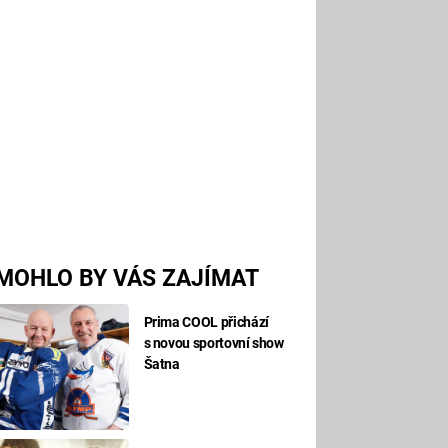
MOHLO BY VÁS ZAJÍMAT
Prima COOL přichází
s novou sportovní show
Šatna