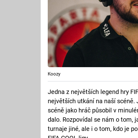
Koozy
Jedna z největších legend hry F
největších utkání na naší scéně
scéně jako hráč působil v minulém
dalo. Rozpovídal se nám o tom, j
turnaje jiné, ale i o tom, kdo je 