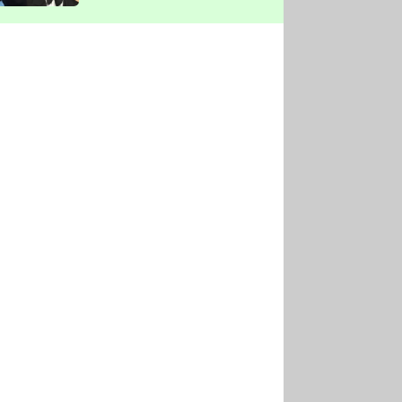
vyškrtla