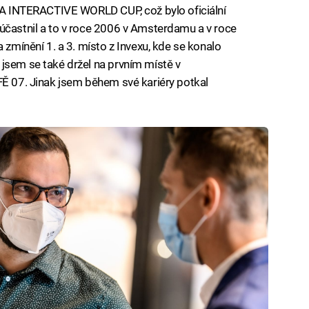
IFA INTERACTIVE WORLD CUP, což bylo oficiální
účastnil a to v roce 2006 v Amsterdamu a v roce
 zmínění 1. a 3. místo z Invexu, kde se konalo
jsem se také držel na prvním místě v
FĚ 07. Jinak jsem během své kariéry potkal